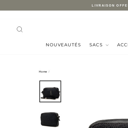
Skip
LIVRAISON OFFE
to
content
SEARCH
NOUVEAUTÉS
SACS
ACC
Home
/