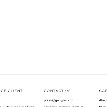
ICE CLIENT
CONTACT US
GAB
press@gabyparis.fr
Abou