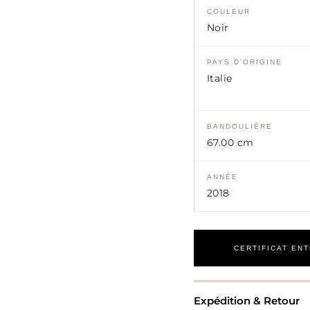
COULEUR
Noir
PAYS D’ORIGINE
Italie
BANDOULIÈRE
67.00 cm
ANNÉE
2018
CERTIFICAT EN
Expédition & Retour