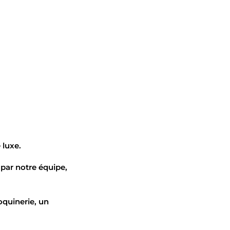
 luxe.
, par notre équipe,
oquinerie, un