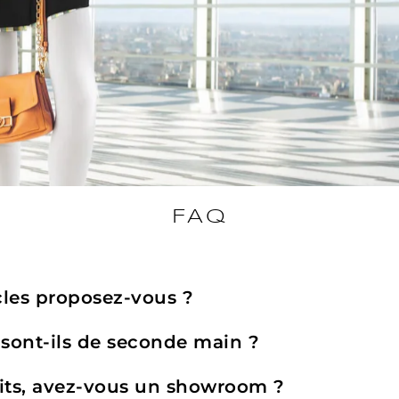
FAQ
cles proposez-vous ?
 sont-ils de seconde main ?
its, avez-vous un showroom ?