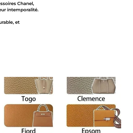
ssoires Chanel,
eur intemporalité.
rable, et