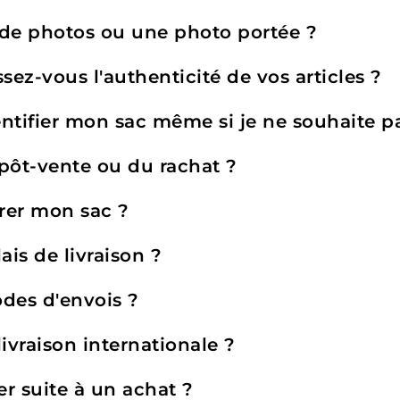
s de photos ou une photo portée ?
ez-vous l'authenticité de vos articles ?
entifier mon sac même si je ne souhaite p
pôt-vente ou du rachat ?
rer mon sac ?
ais de livraison ?
des d'envois ?
ivraison internationale ?
er suite à un achat ?