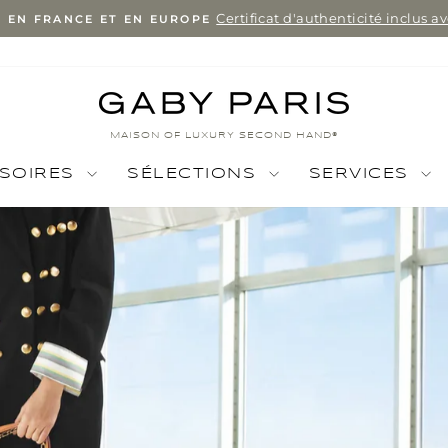
Certificat d'authenticité inclus 
E EN FRANCE ET EN EUROPE
Pause
slideshow
MAISON OF LUXURY SECOND HAND®
SOIRES
SÉLECTIONS
SERVICES