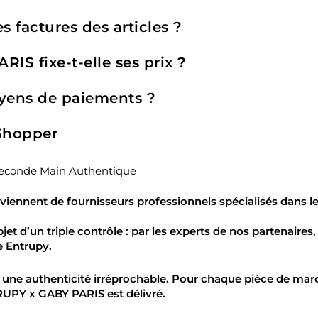
s factures des articles ?
S fixe-t-elle ses prix ?
yens de paiements ?
 Shopper
Seconde Main Authentique
viennent de fournisseurs professionnels spécialisés dans le
bjet d’un triple contrôle : par les experts de nos partenaires
e Entrupy.
 une authenticité irréprochable. Pour chaque pièce de mar
UPY x GABY PARIS
est délivré.