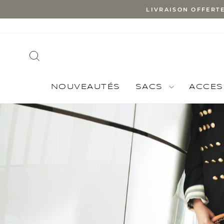
Skip
LIVRAISON OFFERT
to
content
SEARCH
NOUVEAUTÉS
SACS
ACCES