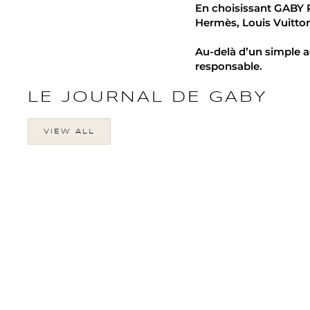
En choisissant GABY P
Hermès, Louis Vuitton
Au-delà d’un simple a
responsable.
LE JOURNAL DE GABY
VIEW ALL