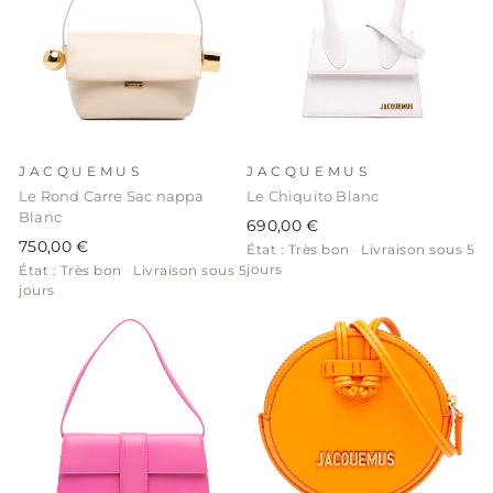
JACQUEMUS
JACQUEMUS
Le Rond Carre Sac nappa
Le Chiquito Blanc
Blanc
690,00 €
750,00 €
État : Très bon
·
Livraison sous 5
jours
État : Très bon
·
Livraison sous 5
jours