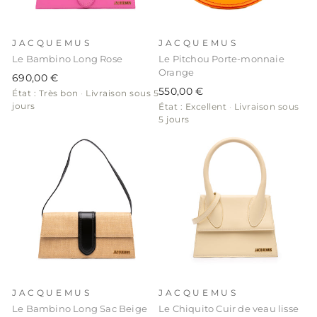
JACQUEMUS
JACQUEMUS
Le Bambino Long Rose
Le Pitchou Porte-monnaie
Orange
690,00 €
550,00 €
État : Très bon
·
Livraison sous 5
jours
État : Excellent
·
Livraison sous
5 jours
JACQUEMUS
JACQUEMUS
Le Bambino Long Sac Beige
Le Chiquito Cuir de veau lisse