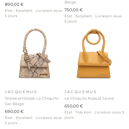
Beige
890,00 €
750,00 €
État : Excellent
·
Livraison sous
5 jours
État : Excellent
·
Livraison sous
5 jours
JACQUEMUS
JACQUEMUS
Snake embossé Le Chiquito
Le Chiquito Noeud Jaune
Sac Beige
650,00 €
690,00 €
État : Très bon
·
Livraison sous 5
jours
État : Excellent
·
Livraison sous
5 jours