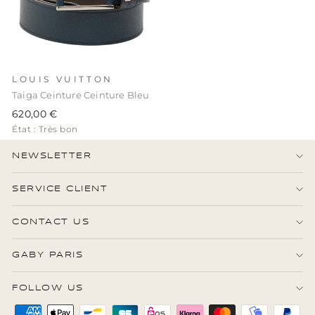
LOUIS VUITTON
Taiga Ceinture Ceinture Bleu
620,00 €
État : Très bon
NEWSLETTER
SERVICE CLIENT
CONTACT US
GABY PARIS
FOLLOW US