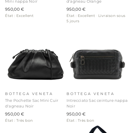
Mini nappa Noir
d'agneau Orange
950,00 €
950,00 €
État : Excellent
État : Excellent
·
Livraison sous
5 jours
BOTTEGA VENETA
BOTTEGA VENETA
The Pochette Sac Mini Cuir
Intrecciato Sac ceinture nappa
d'agneau Noir
Noir
950,00 €
950,00 €
État : Très bon
État : Très bon