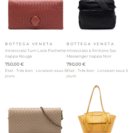
BOTTEGA VENETA
BOTTEGA VENETA
Intrecciato Turn Lock Pochette
Intrecciato à finitions Sac
nappa Rouge
Messenger nappa Noir
750,00 €
790,00 €
État : Très bon
·
Livraison sous 5
État : Très bon
·
Livraison sous 5
jours
jours