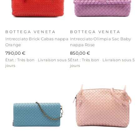
BOTTEGA VENETA
BOTTEGA VENETA
Intrecciato Brick Cabas nappa
Intrecciato Olimpia Sac Baby
Orange
nappa Rose
790,00 €
850,00 €
État : Très bon
·
Livraison sous 5
État : Très bon
·
Livraison sous 5
jours
jours