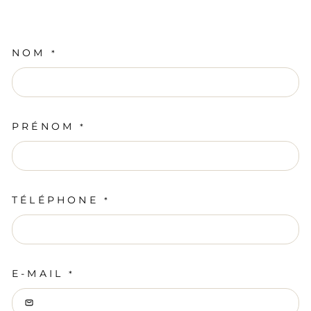
NOM
*
PRÉNOM
*
TÉLÉPHONE
*
E-MAIL
*