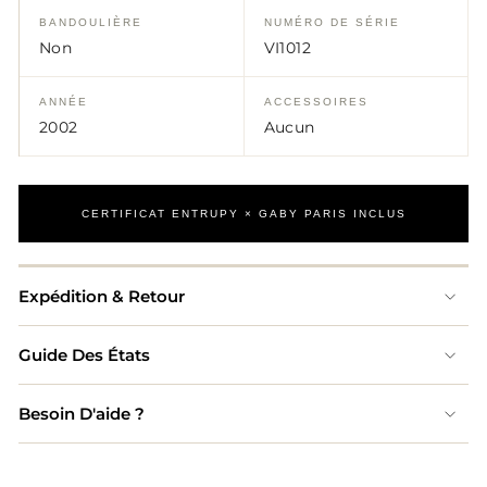
BANDOULIÈRE
NUMÉRO DE SÉRIE
Non
VI1012
ANNÉE
ACCESSOIRES
2002
Aucun
CERTIFICAT ENTRUPY × GABY PARIS INCLUS
Expédition & Retour
Guide Des États
Besoin D'aide ?