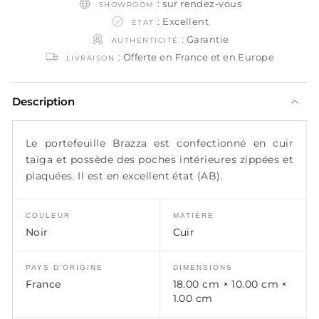
: sur rendez-vous
SHOWROOM
: Excellent
ÉTAT
: Garantie
AUTHENTICITÉ
: Offerte en France et en Europe
LIVRAISON
Description
Le portefeuille Brazza est confectionné en cuir
taïga et possède des poches intérieures zippées et
plaquées. Il est en excellent état (AB).
COULEUR
MATIÈRE
Noir
Cuir
PAYS D’ORIGINE
DIMENSIONS
France
18.00 cm × 10.00 cm ×
1.00 cm