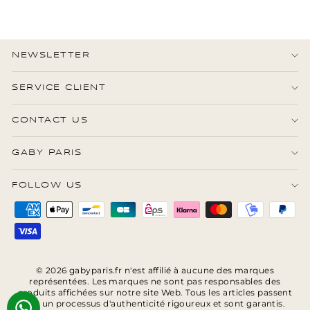
jours
NEWSLETTER
SERVICE CLIENT
CONTACT US
GABY PARIS
FOLLOW US
© 2026 gabyparis.fr n'est affilié à aucune des marques
représentées. Les marques ne sont pas responsables des
produits affichées sur notre site Web. Tous les articles passent
par un processus d'authenticité rigoureux et sont garantis.