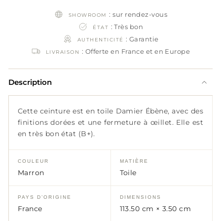
: sur rendez-vous
SHOWROOM
: Très bon
ÉTAT
: Garantie
AUTHENTICITÉ
: Offerte en France et en Europe
LIVRAISON
Description
Cette ceinture est en toile Damier Ébène, avec des
finitions dorées et une fermeture à œillet. Elle est
en très bon état (B+).
COULEUR
MATIÈRE
Marron
Toile
PAYS D’ORIGINE
DIMENSIONS
France
113.50 cm × 3.50 cm