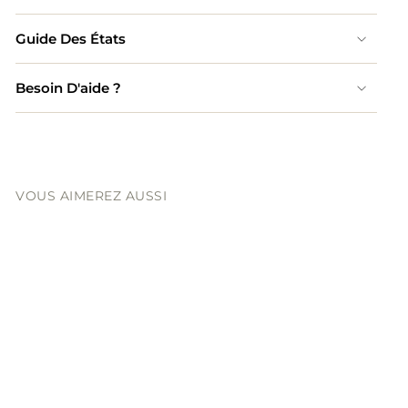
Guide Des États
Besoin D'aide ?
VOUS AIMEREZ AUSSI
HERMÈS