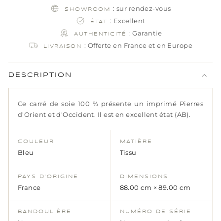
: sur rendez-vous
SHOWROOM
: Excellent
ÉTAT
: Garantie
AUTHENTICITÉ
: Offerte en France et en Europe
LIVRAISON
DESCRIPTION
Ce carré de soie 100 % présente un imprimé Pierres
d'Orient et d'Occident. Il est en excellent état (AB).
COULEUR
MATIÈRE
Bleu
Tissu
PAYS D’ORIGINE
DIMENSIONS
France
88.00 cm × 89.00 cm
BANDOULIÈRE
NUMÉRO DE SÉRIE