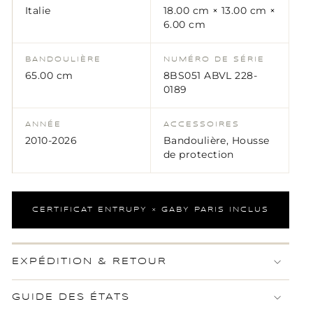
Italie
18.00 cm × 13.00 cm ×
6.00 cm
BANDOULIÈRE
NUMÉRO DE SÉRIE
65.00 cm
8BS051 ABVL 228-
0189
ANNÉE
ACCESSOIRES
2010-2026
Bandoulière, Housse
de protection
CERTIFICAT ENTRUPY × GABY PARIS INCLUS
EXPÉDITION & RETOUR
GUIDE DES ÉTATS