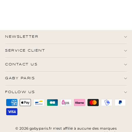
1.090,00 €
État : Excellent
·
Livraison
sous 5 jours
NEWSLETTER
SERVICE CLIENT
CONTACT US
GABY PARIS
FOLLOW US
© 2026 gabyparis.fr n'est affilié à aucune des marques