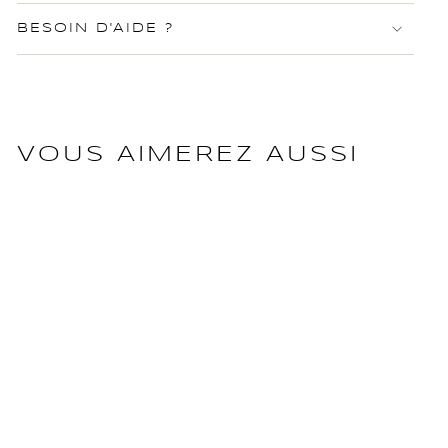
BESOIN D'AIDE ?
VOUS AIMEREZ AUSSI
FENDI
Sunshine Cabas Mini
Rose