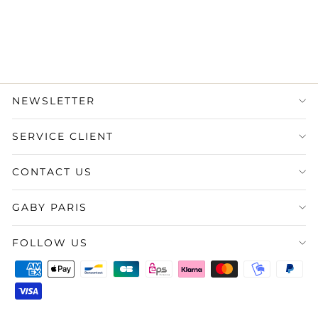
1.590,00 €
État : Très bon
·
Livraison
sous 5 jours
NEWSLETTER
SERVICE CLIENT
CONTACT US
GABY PARIS
FOLLOW US