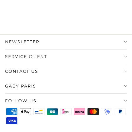
1.890,00 €
État : Excellent
·
Livraison
sous 5 jours
NEWSLETTER
SERVICE CLIENT
CONTACT US
GABY PARIS
FOLLOW US