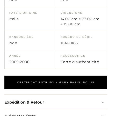
Noir
Cuir
PAYS D’ORIGINE
DIMENSIONS
Italie
14.00 cm × 23.00 cm
× 15.00 cm
BANDOULIÈRE
NUMÉRO DE SÉRIE
Non
10460185
ANNÉE
ACCESSOIRES
2005-2006
Carte d'authenticité
CERTIFICAT ENTRUPY × GABY PARIS INCLUS
Expédition & Retour