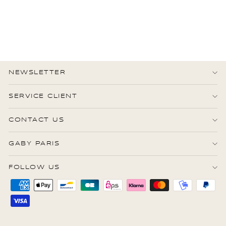
cuir
850,00 €
État : Excellent
·
Livraison
sous 5 jours
NEWSLETTER
SERVICE CLIENT
CONTACT US
GABY PARIS
FOLLOW US