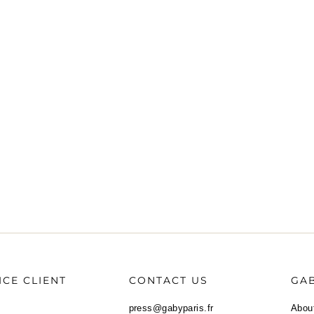
ICE CLIENT
CONTACT US
GAB
press@gabyparis.fr
Abou