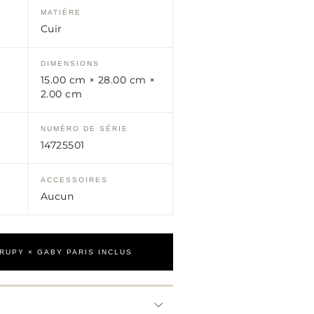
MATIÈRE
Cuir
DIMENSIONS
15.00 cm × 28.00 cm ×
2.00 cm
NUMÉRO DE SÉRIE
14725501
ACCESSOIRES
Aucun
TRUPY × GABY PARIS INCLUS