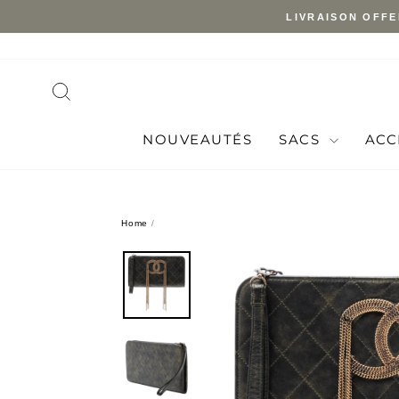
Skip
LIVRAISON OFFE
to
content
SEARCH
NOUVEAUTÉS
SACS
ACC
Home
/