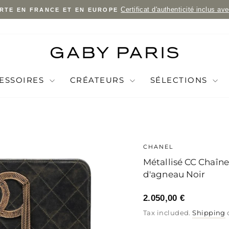
Certificat d'authenticité inclus av
RTE EN FRANCE ET EN EUROPE
Pause
slideshow
ESSOIRES
CRÉATEURS
SÉLECTIONS
CHANEL
Métallisé CC Chaîne
d'agneau Noir
2.050,00 €
Regular
Sale
Regular
Tax included.
Shipping
price
price
price