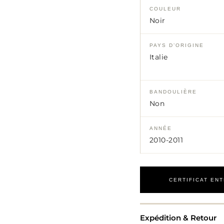
COULEUR
Noir
PAYS D’ORIGINE
Italie
BANDOULIÈRE
Non
ANNÉE
2010-2011
CERTIFICAT EN
Expédition & Retour