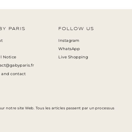
BY PARIS
FOLLOW US
ut
Instagram
WhatsApp
l Notice
Live Shopping
act@gabyparis.fr
 and contact
ur notre site Web. Tous les articles passent par un processus