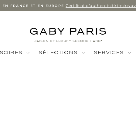
Certificat d'authenticité inclus 
E EN FRANCE ET EN EUROPE
Pause
slideshow
MAISON OF LUXURY SECOND HAND®
SOIRES
SÉLECTIONS
SERVICES