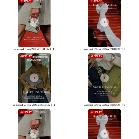
REPLAY
REPLAY
mercredi 3 juin 2026 at 11:31 GMT+1
vendredi 29 mai 2026 at 19:00 GMT+1
REPLAY
REPLAY
vendredi 22 mai 2026 at 16:01 GMT+1
mercredi 27 mai 2026 at 16:15 GMT+1
REPLAY
REPLAY