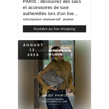
PARIS : découvrez des sacs
et accessoires de luxe
authentifiés lors d’un live
shopping immersif, entre
pièces emblématiques et
Accédez au live shopping
enchères exclusives.
AUGUST
12
,
2026