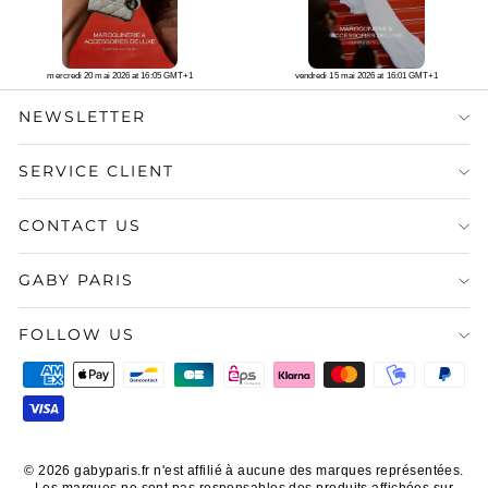
mercredi 20 mai 2026 at 16:05 GMT+1
vendredi 15 mai 2026 at 16:01 GMT+1
NEWSLETTER
SERVICE CLIENT
CONTACT US
GABY PARIS
FOLLOW US
© 2026 gabyparis.fr n'est affilié à aucune des marques représentées.