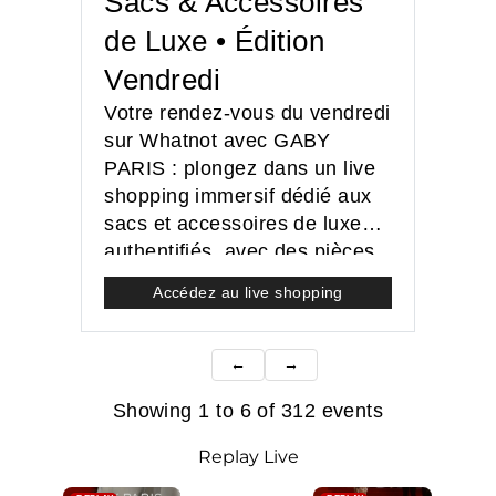
Sacs & Accessoires
de Luxe • Édition
Vendredi
Votre rendez-vous du vendredi
sur Whatnot avec GABY
PARIS : plongez dans un live
shopping immersif dédié aux
sacs et accessoires de luxe
authentifiés, avec des pièces
d’exception et des enchères
Accédez au live shopping
exclusives.
Showing 1 to 6 of 312 events
Replay Live