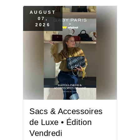
AUGUST
07
,
2026
Sacs & Accessoires
de Luxe • Édition
Vendredi