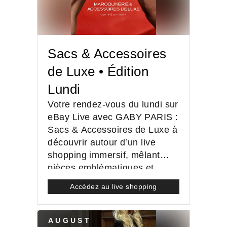
Sacs & Accessoires
de Luxe • Édition
Lundi
Votre rendez-vous du lundi sur
eBay Live avec GABY PARIS :
Sacs & Accessoires de Luxe à
découvrir autour d’un live
shopping immersif, mêlant
pièces emblématiques et
enchères exclusives.
Accédez au live shopping
AUGUST