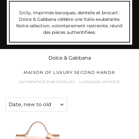
Sicily, imprimés baroques, dentelle et brocart :
Dolce & Gabbana célèbre une Italie exubérante.
Notre sélection, volontairement restreinte, réunit
des pièces authentifiées.
Dolce & Gabbana
MAISON OF LUXURY SECOND HAND®
AUTHENTIFIÉ PAR ENTRUPY · LIVRAISON OFFERTE
SORT