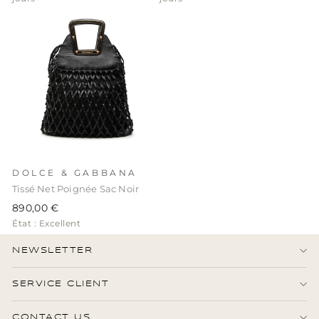
DOLCE & GABBANA
Tissé Net Poignée Sac Noir
890,00 €
État : Excellent
NEWSLETTER
SERVICE CLIENT
CONTACT US