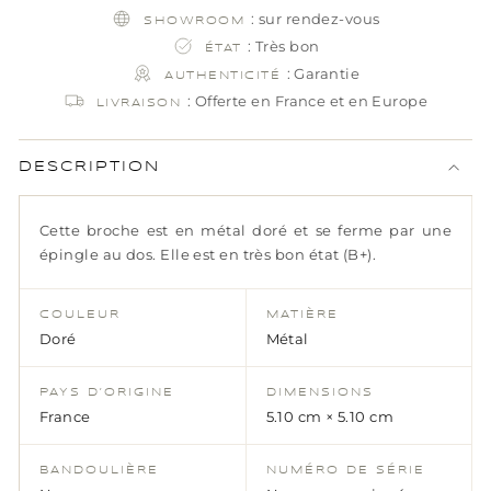
: sur rendez-vous
SHOWROOM
: Très bon
ÉTAT
: Garantie
AUTHENTICITÉ
: Offerte en France et en Europe
LIVRAISON
DESCRIPTION
Cette broche est en métal doré et se ferme par une
épingle au dos. Elle est en très bon état (B+).
COULEUR
MATIÈRE
Doré
Métal
PAYS D’ORIGINE
DIMENSIONS
France
5.10 cm × 5.10 cm
BANDOULIÈRE
NUMÉRO DE SÉRIE