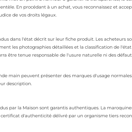
lientèle. En procédant à un achat, vous reconnaissez et accep
udice de vos droits légaux.
ndus dans l'état décrit sur leur fiche produit. Les acheteurs so
nt les photographies détaillées et la classification de l'état
a être tenue responsable de l'usure naturelle ni des défauts 
conde main peuvent présenter des marques d'usage normales,
ur description.
endus par la Maison sont garantis authentiques. La maroquiner
rtificat d'authenticité délivré par un organisme tiers recon