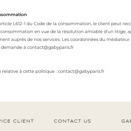
onsommation
ticle L612-1 du Code de la consommation, le client peut rec
consommation en vue de la résolution amiable d'un litige, a
ement auprès de nos services. Les coordonnées du médiateu
demande à contact@gabyparis.fr
relative à cette politique : contact@gabyparis.fr
ICE CLIENT
CONTACT US
GA