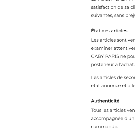
satisfaction de sa c
suivantes, sans préj
État des articles
Les articles sont ve
examiner attentiveme
GABY PARIS ne pourr
postérieur à l'achat.
Les articles de se
état annoncé et à le
Authenticité
Tous les articles v
accompagnée d'un ce
commande.