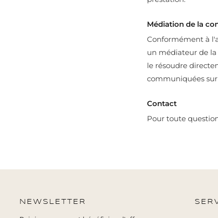
Médiation de la c
Conformément à l'ar
un médiateur de la 
le résoudre direct
communiquées sur 
Contact
Pour toute question 
NEWSLETTER
SERV