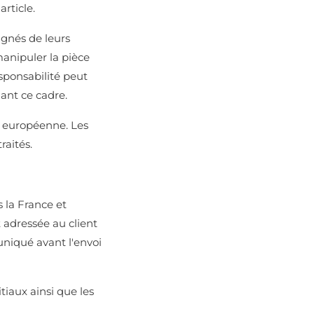
article.
agnés de leurs
manipuler la pièce
esponsabilité peut
ant ce cadre.
n européenne. Les
raités.
s la France et
 adressée au client
uniqué avant l'envoi
iaux ainsi que les