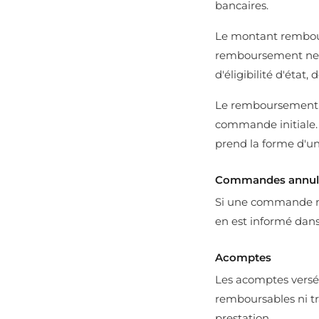
bancaires.
Le montant rembours
remboursement ne po
d'éligibilité d'état,
Le remboursement es
commande initiale. 
prend la forme d'un 
Commandes annulé
Si une commande ne 
en est informé dans 
Acomptes
Les acomptes versés
remboursables ni tr
prestation.