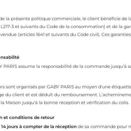
a présente politique commerciale, le client bénéficie de la
s L217-3 et suivants du Code de la consommation) et de la gar
vendue (articles 1641 et suivants du Code civil). Ces garantie
nsabilité
 PARIS assume la responsabilité de la commande jusqu'à sa
urs sont organisés par GABY PARIS au moyen d'une étiquette
rge du client et est déduit du remboursement. L'achemineme
 la Maison jusqu'à la bonne réception et vérification du colis.
on et conditions de retour
14 jours à compter de la réception
de sa commande pour no