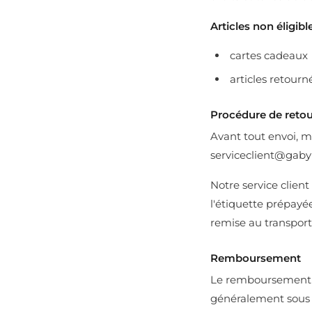
Articles non éligibl
cartes cadeaux
articles retourn
Procédure de retou
Avant tout envoi, m
serviceclient@gabyp
Notre service clien
l'étiquette prépayée
remise au transporte
Remboursement
Le remboursement e
généralement sous 7