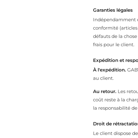
Garanties légales
Indépendamment de l
conformité (article
défauts de la chose 
frais pour le client.
Expédition et respo
À l'expédition.
GABY
au client.
Au retour.
Les reto
coût reste à la cha
la responsabilité de
Droit de rétractati
Le client dispose de