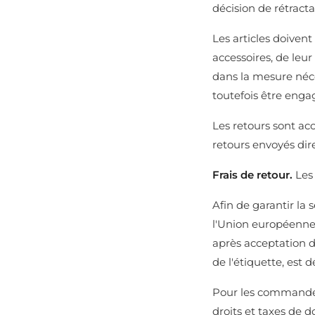
décision de rétracta
Les articles doiven
accessoires, de leu
dans la mesure néces
toutefois être enga
Les retours sont ac
retours envoyés dir
Frais de retour.
Les 
Afin de garantir la 
l'Union européenne
après acceptation d
de l'étiquette, est
Pour les commandes 
droits et taxes de 