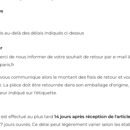
es
és au-delà des délais indiqués ci-dessus
r
erci de nous informer de votre souhait de retour par e-mail 
aris.fr
t vous communique alors le montant des frais de retour et vo
. La pièce doit être retournée dans son emballage d'origine, 
ur indiqué sur l'étiquette.
st effectué au plus tard
14 jours après réception de l'articl
 jours ouvrés. Ce délai peut légèrement varier selon les ét