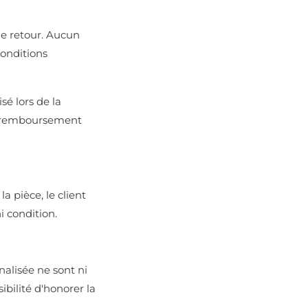
de retour. Aucun
conditions
é lors de la
le remboursement
 pièce, le client
i condition.
alisée ne sont ni
bilité d'honorer la