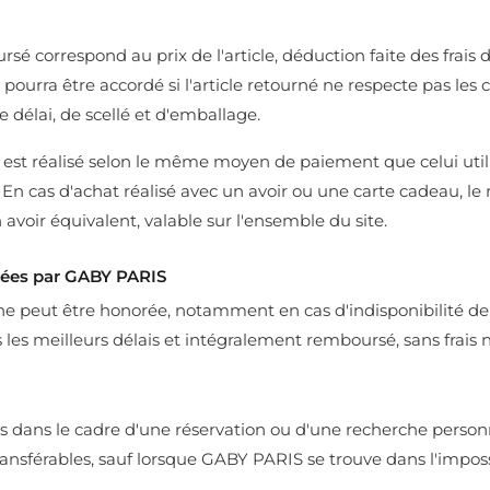
é correspond au prix de l'article, déduction faite des frais 
urra être accordé si l'article retourné ne respecte pas les 
 de délai, de scellé et d'emballage.
t réalisé selon le même moyen de paiement que celui utilis
En cas d'achat réalisé avec un avoir ou une carte cadeau, 
avoir équivalent, valable sur l'ensemble du site.
es par GABY PARIS
peut être honorée, notamment en cas d'indisponibilité de la
les meilleurs délais et intégralement remboursé, sans frais n
 dans le cadre d'une réservation ou d'une recherche personn
ansférables, sauf lorsque GABY PARIS se trouve dans l'impossi