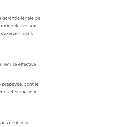
 garantie légale de
antie relative aux
s s'exercent sans
 remise effective
 prépayée, dont le
nt s'effectue sous
us notifier sa